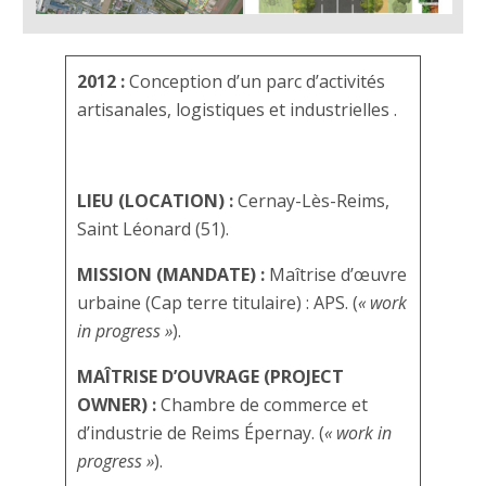
2012 :
Conception d’un parc d’activités
artisanales, logistiques et industrielles .
LIEU (LOCATION) :
Cernay-Lès-Reims,
Saint Léonard (51).
MISSION (MANDATE) :
Maîtrise d’œuvre
urbaine (Cap terre titulaire) : APS. (
« work
in progress »
).
MAÎTRISE D’OUVRAGE (PROJECT
OWNER) :
Chambre de commerce et
d’industrie de Reims Épernay. (
« work in
progress »
).