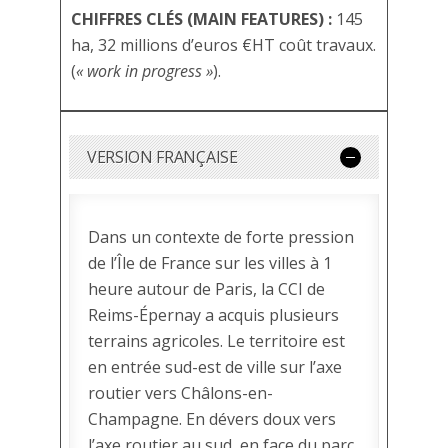
CHIFFRES CLÉS (MAIN FEATURES) :
145
ha, 32 millions d’euros €HT coût travaux.
(
« work in progress »
).
VERSION FRANÇAISE
Dans un contexte de forte pression
de l’Île de France sur les villes à 1
heure autour de Paris, la CCI de
Reims-Épernay a acquis plusieurs
terrains agricoles. Le territoire est
en entrée sud-est de ville sur l’axe
routier vers Châlons-en-
Champagne. En dévers doux vers
l’axe routier au sud, en face du parc