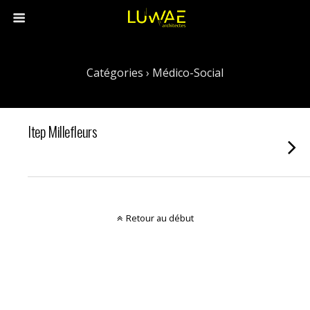
Catégories ›
Médico-Social
Itep Millefleurs
Retour au début