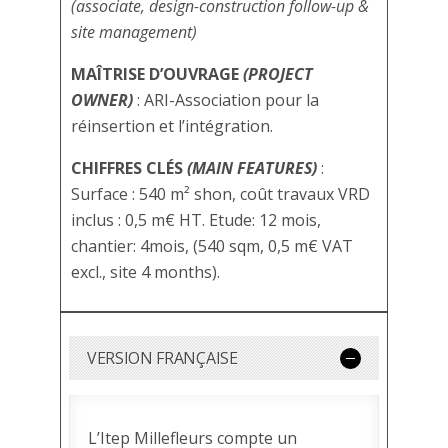
(associate, design-construction follow-up &
site management)
MAÎTRISE D’OUVRAGE
(PROJECT
OWNER)
: ARI-Association pour la
réinsertion et l’intégration.
CHIFFRES CLÉS
(MAIN FEATURES)
:
Surface : 540 m² shon, coût travaux VRD
inclus : 0,5 m€ HT. Etude: 12 mois,
chantier: 4mois, (540 sqm, 0,5 m€ VAT
excl., site 4 months).
VERSION FRANÇAISE
L’Itep Millefleurs compte un