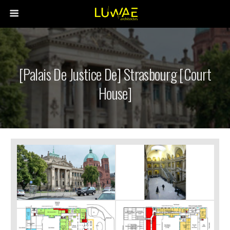
[Palais De Justice De] Strasbourg [Court
House]