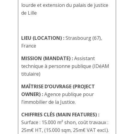
lourde et extension du palais de justice
de Lille
LIEU (LOCATION) :
Strasbourg (67),
France
MISSION (MANDATE) :
Assistant
technique à personne publique (IDéAM
titulaire)
MAÎTRISE D’OUVRAGE (PROJECT
OWNER) :
Agence publique pour
l’immobilier de la Justice.
CHIFFRES CLÉS (MAIN FEATURES) :
Surface : 15.000 m² shon, coût travaux :
25m€ HT, (15.000 sqm, 25m€ VAT excl.).