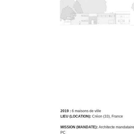
2019 :
6 maisons de ville
LIEU (LOCATION):
Créon (33), France
MISSION (MANDATE):
Architecte mandataire
PC