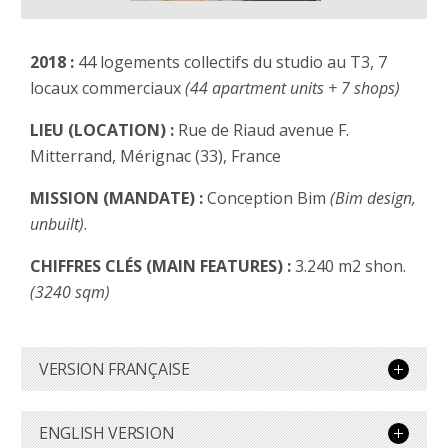
2018 :
44 logements collectifs du studio au T3, 7
locaux commerciaux
(44 apartment units + 7 shops)
LIEU (LOCATION) :
Rue de Riaud avenue F.
Mitterrand, Mérignac (33), France
MISSION (MANDATE) :
Conception Bim
(Bim design,
unbuilt)
.
CHIFFRES CLÉS (MAIN FEATURES) :
3.240 m2 shon.
(3240 sqm)
VERSION FRANÇAISE
ENGLISH VERSION