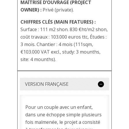
MAÎTRISE D’OUVRAGE (PROJECT
OWNER) :
Privé (private).
CHIFFRES CLÉS (MAIN FEATURES) :
Surface : 111 m2 shon. 830 €ht/m2 shon,
coût travaux : 103.000 euros ttc, Études :
3 mois. Chantier : 4 mois (111sqm,
€103.000 VAT excl., study: 3 mounths,
site: 4 mounths).
VERSION FRANÇAISE
Pour un couple avec un enfant,
dans une échoppe simple plusieurs
fois malmenée, le projet a consisté