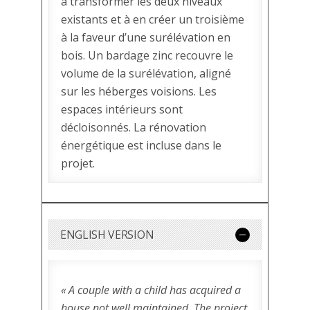
à transformer les deux niveaux
existants et à en créer un troisième
à la faveur d’une surélévation en
bois. Un bardage zinc recouvre le
volume de la surélévation, aligné
sur les héberges voisions. Les
espaces intérieurs sont
décloisonnés. La rénovation
énergétique est incluse dans le
projet.
ENGLISH VERSION
« A couple with a child has acquired a
house not well maintained. The project