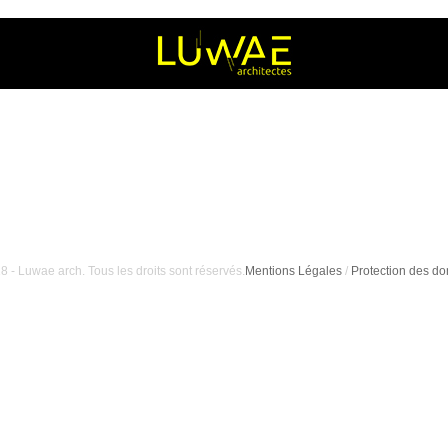
8 - Luwae arch. Tous les droits sont réservés.
Mentions Légales
/
Protection des d