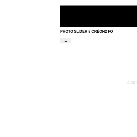
PHOTO SLIDER 8 CRÉON2 FO
←
© 201